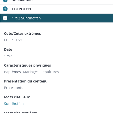
EDEPOT/21
1792 Sundhoffen
Cote/Cotes extrêmes
EDEPOT/21
Date
1792
Caractéristiques physiques
Baptêmes, Mariages, Sépultures
Présentation du contenu
Protestants
Mots clés lieux
Sundhoffen
Mots clés matières