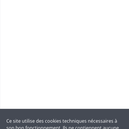
Ce site utilise des
cookies
techniques nécessaires à
son bon fonctionnement. Ils ne contiennent aucune