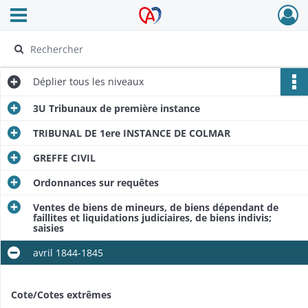
Ouvrir le menu déroulant
Archives Alsace - Colmar
Déplier
tous les niveaux
3U Tribunaux de première instance
TRIBUNAL DE 1ere INSTANCE DE COLMAR
GREFFE CIVIL
Ordonnances sur requêtes
Ventes de biens de mineurs, de biens dépendant de
faillites et liquidations judiciaires, de biens indivis;
saisies
avril 1844-1845
Cote/Cotes extrêmes