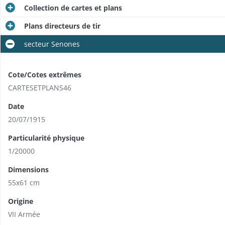
Collection de cartes et plans
Plans directeurs de tir
secteur Senones
Cote/Cotes extrêmes
CARTESETPLANS46
Date
20/07/1915
Particularité physique
1/20000
Dimensions
55x61 cm
Origine
VII Armée