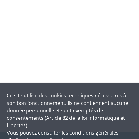
Ce site utilise des
cookies
techniques nécessaires à
son bon fonctionnement. Ils ne contiennent aucune
donnée personnelle et sont exemptés de
consentements (Article 82 de la loi Informatique et
Libertés).
Vous pouvez consulter les conditions générales