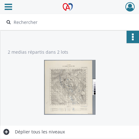
Ouvrir le menu déroulant
Archives Alsace - Colmar
2 medias répartis dans 2 lots
Déplier
tous les niveaux