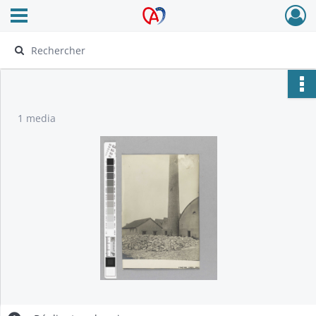
Ouvrir le menu déroulant
Archives Alsace - Colmar
1 media