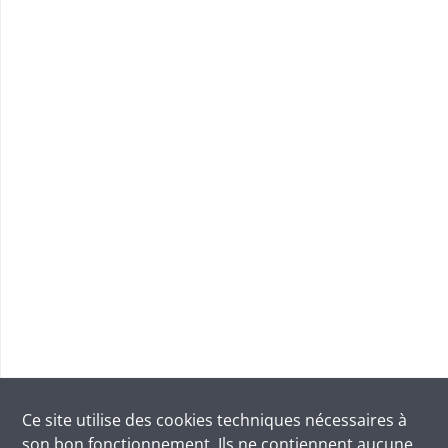
Ce site utilise des
cookies
techniques nécessaires à
son bon fonctionnement. Ils ne contiennent aucune