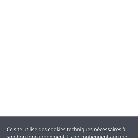
Ce site utilise des
cookies
techniques nécessaires à
son bon fonctionnement. Ils ne contiennent aucune