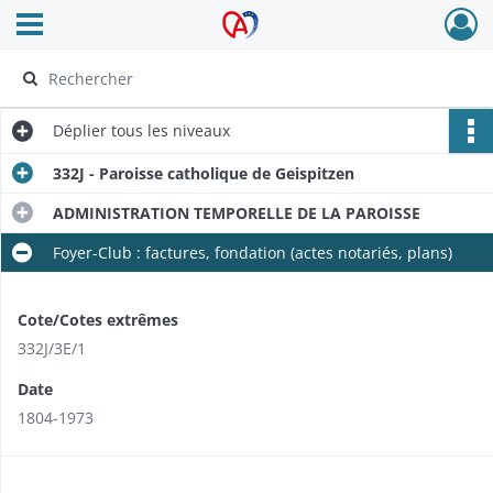
Ouvrir le menu déroulant
Archives Alsace - Colmar
Déplier
tous les niveaux
332J - Paroisse catholique de Geispitzen
ADMINISTRATION TEMPORELLE DE LA PAROISSE
Foyer-Club : factures, fondation (actes notariés, plans)
Cote/Cotes extrêmes
332J/​3E/1
Date
1804-1973