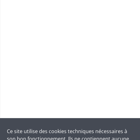
Ce site utilise des
cookies
techniques nécessaires à
son bon fonctionnement. Ils ne contiennent aucune