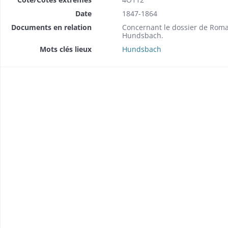
Date
1847-1864
Documents en relation
Concernant le dossier de Roman
Hundsbach.
Mots clés lieux
Hundsbach
brique (1857-1858).
 (1849).