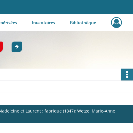
mérisées
Inventaires
Bibliothèque
adeleine et Laurent : fabrique (1847); Wetzel Marie-Anne :