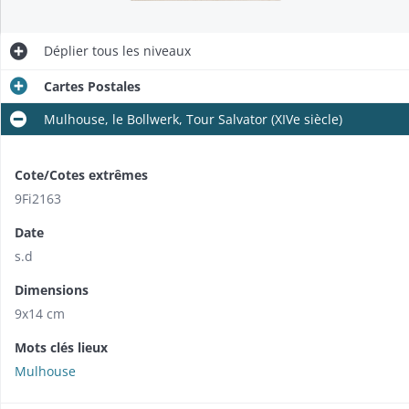
Déplier
tous les niveaux
Cartes Postales
Mulhouse, le Bollwerk, Tour Salvator (XIVe siècle)
Cote/Cotes extrêmes
9Fi2163
Date
s.d
Dimensions
9x14 cm
Mots clés lieux
Mulhouse