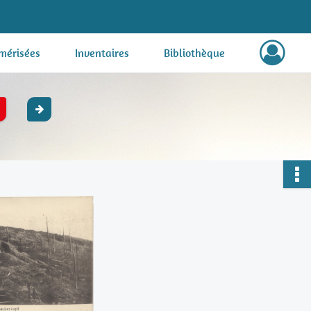
mérisées
Inventaires
Bibliothèque