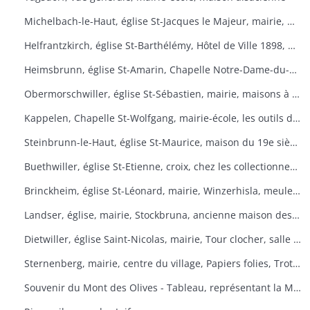
Michelbach-le-Haut, église St-Jacques le Majeur, mairie, maison 1832, fontaine, fête du pain
Helfrantzkirch, église St-Barthélémy, Hôtel de Ville 1898, maison alsacienne
Heimsbrunn, église St-Amarin, Chapelle Notre-Dame-du-Chêne, Maison Ste-Anne, mairie
Obermorschwiller, église St-Sébastien, mairie, maisons à colombages
Kappelen, Chapelle St-Wolfgang, mairie-école, les outils d'antan, chez le collectionneur de tracteurs
Steinbrunn-le-Haut, église St-Maurice, maison du 19e siècle, vue générale
Buethwiller, église St-Etienne, croix, chez les collectionneurs
Brinckheim, église St-Léonard, mairie, Winzerhisla, meule 1597, moulin
Landser, église, mairie, Stockbruna, ancienne maison des sœurs, Monastère St-Alphonse
Dietwiller, église Saint-Nicolas, mairie, Tour clocher, salle des fêtes
Sternenberg, mairie, centre du village, Papiers folies, Trotta Hisla
Souvenir du Mont des Olives - Tableau, représentant la Mort, à l'entrée du dortoir peint par Père M. Joseph (Baron de Géramb, général autrichien, mort en 1848 comme procurateur des Trappistes).