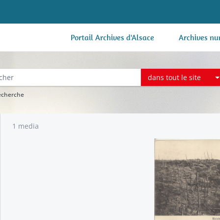
Portail Archives d'Alsace
Archives nu
dans tout le site
recherche
1 media