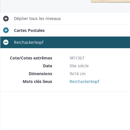
Déplier
tous les niveaux
Cartes Postales
Reichackerkopf
Cote/Cotes extrêmes
9Fi1367
Date
XXe siècle
Dimensions
9x14 cm
Mots clés lieux
Reichackerkopf