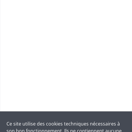
Ce site utilise des
cookies
techniques nécessaires à
son bon fonctionnement. Ils ne contiennent aucune