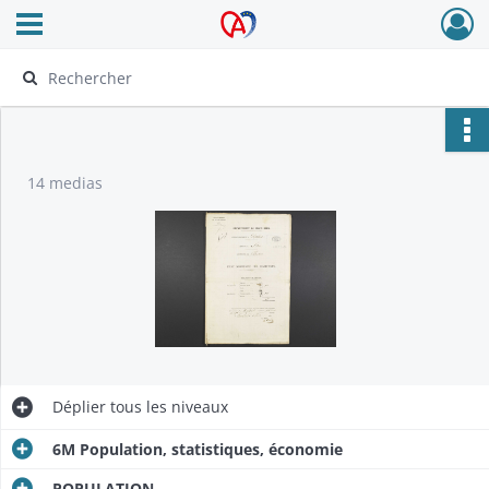
Ouvrir le menu déroulant
Archives Alsace - Colmar
14 medias
Déplier
tous les niveaux
6M Population, statistiques, économie
POPULATION