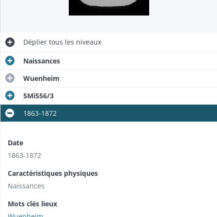
Déplier
tous les niveaux
Naissances
Wuenheim
5Mi556/3
1863-1872
Date
1863-1872
Caractéristiques physiques
Naissances
Mots clés lieux
Wuenheim