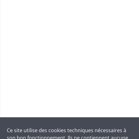
Ce site utilise des
cookies
techniques nécessaires à
son bon fonctionnement. Ils ne contiennent aucune