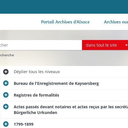
Portail Archives d'Alsace
Archives nu
dans tout le site
recherche
Déplier
tous les niveaux
Bureau de l'Enregistrement de Kaysersberg
Registres de formalités
Actes passés devant notaires et actes reçus par les secrétai
Bürgerliche Urkunden
1799-1899​