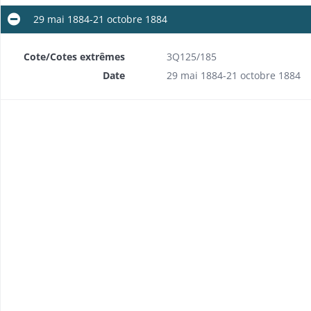
29 mai 1884-21 octobre 1884
Cote/Cotes extrêmes
​3Q125/185
Date
29 mai 1884-21 octobre 1884