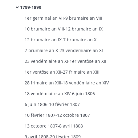
1799-1899​
1er germinal an VII-9 brumaire an VIII
10 brumaire an VIII-12 brumaire an IX
12 brumaire an IX-7 brumaire an X
7 brumaire an X-23 vendémiaire an XI
23 vendémiaire an XI-1er ventôse an XII
1er ventôse an XII-27 frimaire an XIII
28 frimaire an XIII-18 vendémiaire an XIV
18 vendémiaire an XIV-6 juin 1806
6 juin 1806-10 février 1807
10 février 1807-12 octobre 1807
13 octobre 1807-8 avril 1808
9 avril 1808-20 février 1809