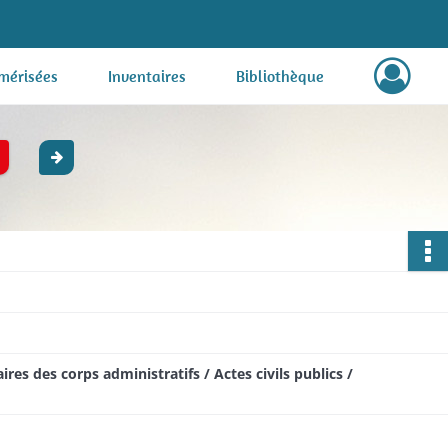
mérisées
Inventaires
Bibliothèque
res des corps administratifs / Actes civils publics /