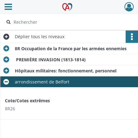
Ouvrir le menu déroulant
Archives Alsace - Colmar
Déplier
tous les niveaux
8R Occupation de la France par les armées ennemies
PREMIÈRE INVASION (1813-1814)
Hôpitaux militaires: fonctionnement, personnel
arrondissement de Belfort
Cote/Cotes extrêmes
8R26