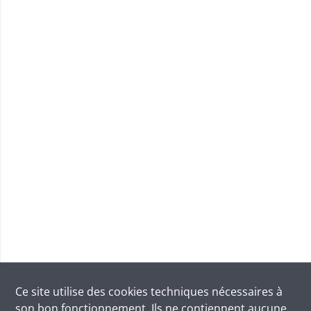
Ce site utilise des
cookies
techniques nécessaires à
son bon fonctionnement. Ils ne contiennent aucune