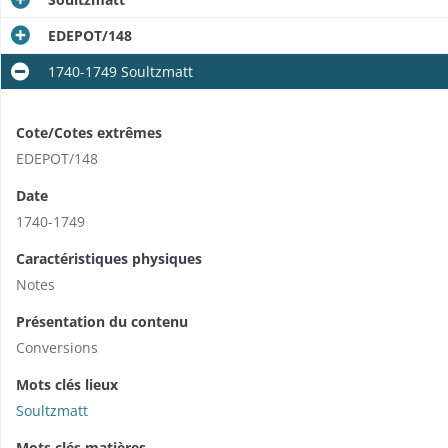
EDEPOT/148
1740-1749 Soultzmatt
Cote/Cotes extrêmes
EDEPOT/148
Date
1740-1749
Caractéristiques physiques
Notes
Présentation du contenu
Conversions
Mots clés lieux
Soultzmatt
Mots clés matières