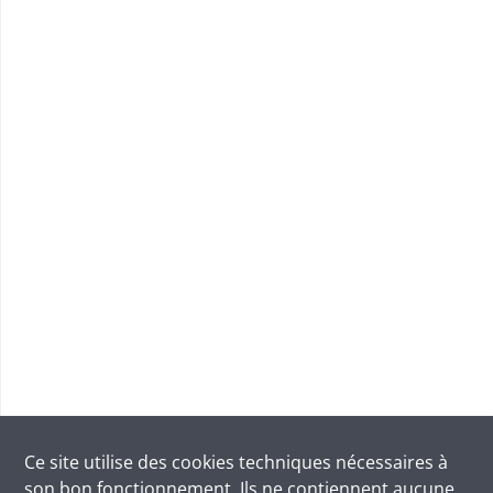
Ce site utilise des
cookies
techniques nécessaires à
son bon fonctionnement. Ils ne contiennent aucune