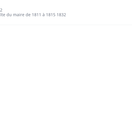
42
culte du maire de 1811 à 1815 1832