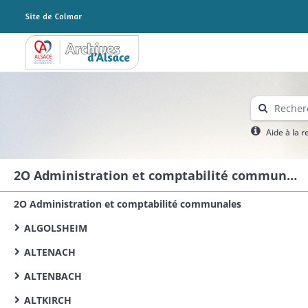
Archives Alsace - Colmar
Aide à la 
2O Administration et comptabilité communales
2O Administration et comptabilité communales
ALGOLSHEIM
ALTENACH
ALTENBACH
ALTKIRCH