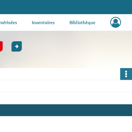
mérisées
Inventaires
Bibliothèque