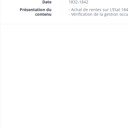
Date
1832-1842
Présentation du
- Achat de rentes sur L’Etat 18
contenu
- Vérification de la gestion oc