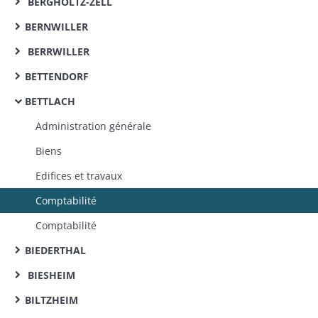
BERGHOLTZ-ZELL
BERNWILLER
BERRWILLER
BETTENDORF
BETTLACH
Administration générale
Biens
Edifices et travaux
Comptabilité
Comptabilité
BIEDERTHAL
BIESHEIM
BILTZHEIM