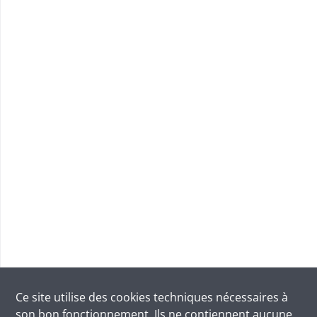
Ce site utilise des
cookies
techniques nécessaires à
son bon fonctionnement. Ils ne contiennent aucune