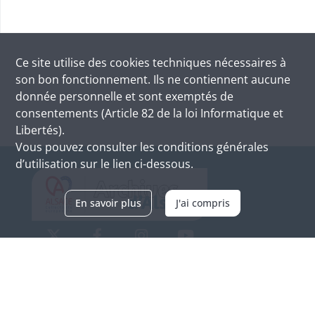
Ce site utilise des
cookies
techniques nécessaires à
son bon fonctionnement. Ils ne contiennent aucune
donnée personnelle et sont exemptés de
consentements (Article 82 de la loi Informatique et
Libertés).
Vous pouvez consulter les conditions générales
d’utilisation sur le lien ci-dessous.
En savoir plus
J'ai compris
Archives d'Alsace - Site de Colmar
Bâtiment M / Cité administrative