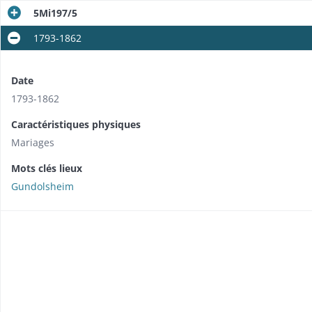
5Mi197/5
1793-1862
Date
1793-1862
Caractéristiques physiques
Mariages
Mots clés lieux
Gundolsheim