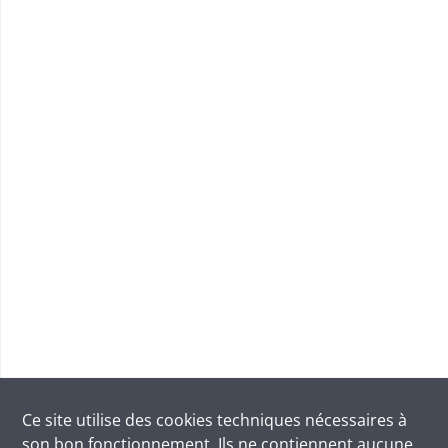
Ce site utilise des
cookies
techniques nécessaires à
son bon fonctionnement. Ils ne contiennent aucune