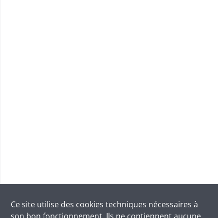
Ce site utilise des
cookies
techniques nécessaires à
son bon fonctionnement. Ils ne contiennent aucune