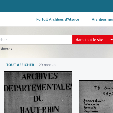
Portail Archives d'Alsace
Archives nu
dans tout le site
recherche
TOUT AFFICHER
29 medias