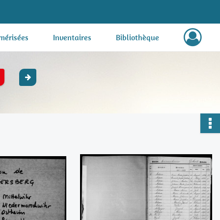
mérisées
Inventaires
Bibliothèque