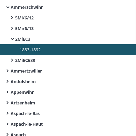
Ammerschwihr
5Mi/6/12
5Mi/6/13
2MiEC3
1883-1892
2MiEC689
Ammertzwiller
Andolsheim
Appenwihr
Artzenheim
Aspach-le-Bas
Aspach-le-Haut
Aspach