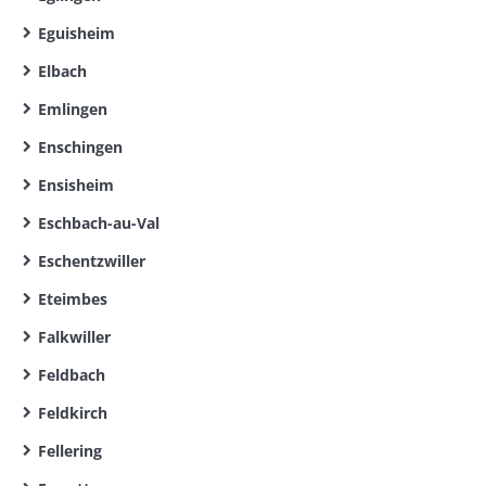
Eguisheim
Elbach
Emlingen
Enschingen
Ensisheim
Eschbach-au-Val
Eschentzwiller
Eteimbes
Falkwiller
Feldbach
Feldkirch
Fellering