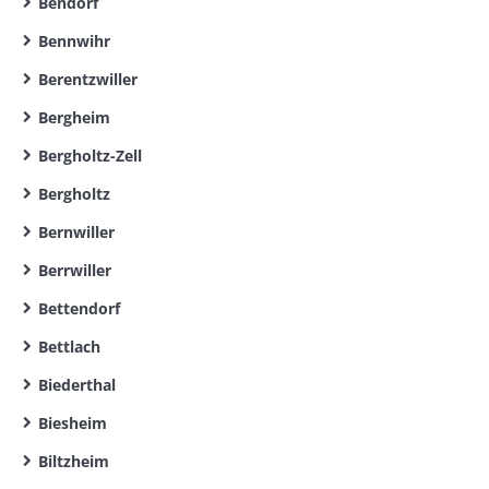
Bendorf
Bennwihr
Berentzwiller
Bergheim
Bergholtz-Zell
Bergholtz
Bernwiller
Berrwiller
Bettendorf
Bettlach
Biederthal
Biesheim
Biltzheim