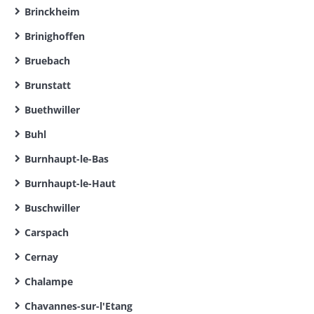
Brinckheim
Brinighoffen
Bruebach
Brunstatt
Buethwiller
Buhl
Burnhaupt-le-Bas
Burnhaupt-le-Haut
Buschwiller
Carspach
Cernay
Chalampe
Chavannes-sur-l'Etang