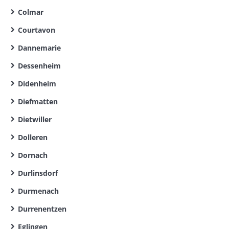
Colmar
Courtavon
Dannemarie
Dessenheim
Didenheim
Diefmatten
Dietwiller
Dolleren
Dornach
Durlinsdorf
Durmenach
Durrenentzen
Eglingen