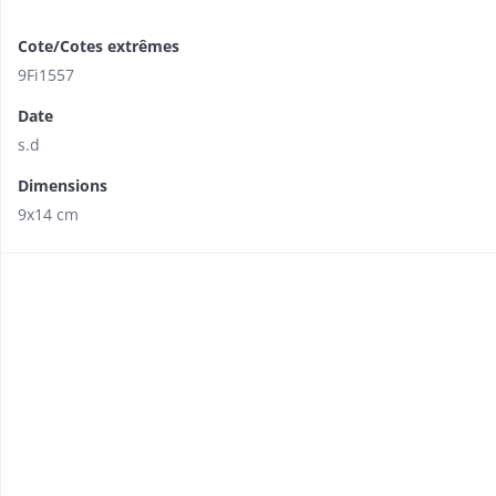
Cote/Cotes extrêmes
9Fi1557
Date
s.d
Dimensions
9x14 cm