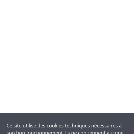
Ce site utilise des
cookies
techniques nécessaires à
son bon fonctionnement. Ils ne contiennent aucune