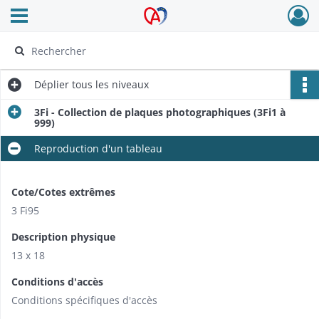
Ouvrir le menu déroulant
Archives Alsace - Colmar
Déplier
tous les niveaux
3Fi - Collection de plaques photographiques (3Fi1 à
999)
Reproduction d'un tableau
Cote/Cotes extrêmes
3 Fi95
Description physique
13 x 18
Conditions d'accès
Conditions spécifiques d'accès