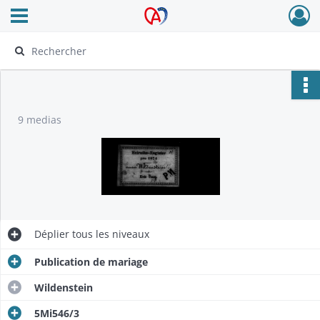
Ouvrir le menu déroulant
Archives Alsace - Colmar
9 medias
Déplier
tous les niveaux
Publication de mariage
Wildenstein
5Mi546/3