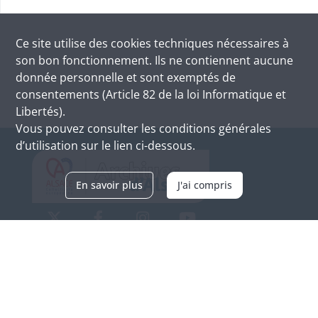
Ce site utilise des
cookies
techniques nécessaires à
son bon fonctionnement. Ils ne contiennent aucune
donnée personnelle et sont exemptés de
consentements (Article 82 de la loi Informatique et
Libertés).
Vous pouvez consulter les conditions générales
d’utilisation sur le lien ci-dessous.
En savoir plus
J'ai compris
Archives d'Alsace - Site de Colmar
Bâtiment M / Cité administrative
3, rue Fleischhauer
F-68026 COLMAR