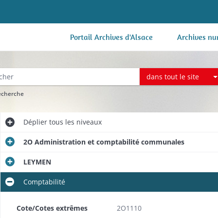
Portail Archives d'Alsace
Archives nu
dans tout le site
recherche
Déplier
tous les niveaux
2O Administration et comptabilité communales
LEYMEN
Comptabilité
Cote/Cotes extrêmes
2O1110