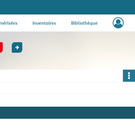
mérisées
Inventaires
Bibliothèque