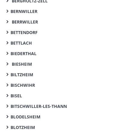
BERGHOLTZ-ZELL
BERNWILLER
BERRWILLER
BETTENDORF
BETTLACH
BIEDERTHAL
BIESHEIM
BILTZHEIM
BISCHWIHR
BISEL
BITSCHWILLER-LES-THANN
BLODELSHEIM
BLOTZHEIM