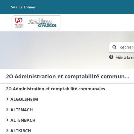
Archives Alsace - Colmar
Aide à la 
2O Administration et comptabilité communales
2O Administration et comptabilité communales
ALGOLSHEIM
ALTENACH
ALTENBACH
ALTKIRCH