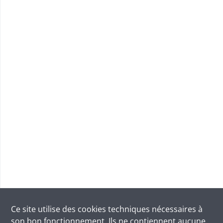
Ce site utilise des
cookies
techniques nécessaires à
son bon fonctionnement. Ils ne contiennent aucune