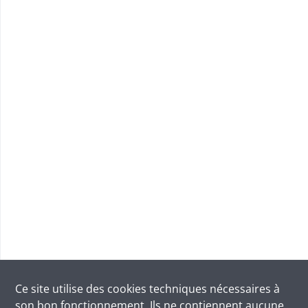
Ce site utilise des
cookies
techniques nécessaires à
son bon fonctionnement. Ils ne contiennent aucune