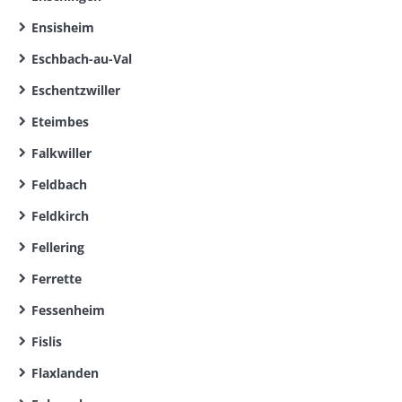
Ensisheim
Eschbach-au-Val
Eschentzwiller
Eteimbes
Falkwiller
Feldbach
Feldkirch
Fellering
Ferrette
Fessenheim
Fislis
Flaxlanden