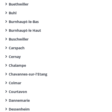
Buethwiller
Buhl
Burnhaupt-le-Bas
Burnhaupt-le Haut
Buschwiller
Carspach
Cernay
Chalampe
Chavannes-sur-l'Etang
Colmar
Courtavon
Dannemarie
Dessenheim