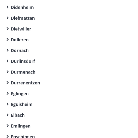
Didenheim
Diefmatten
Dietwiller
Dolleren
Dornach
Durlinsdorf
Durmenach
Durrenentzen
Eglingen
Eguisheim
Elbach
Emlingen
Enschingen