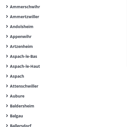
Ammerschwihr
Ammertzwiller
Andolsheim
Appenwihr
Artzenheim
Aspach-le-Bas
Aspach-le-Haut
Aspach
Attenschwiller
Aubure
Baldersheim
Balgau
Ballersdorf