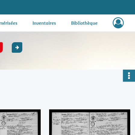
mérisées
Inventaires
Bibliothèque