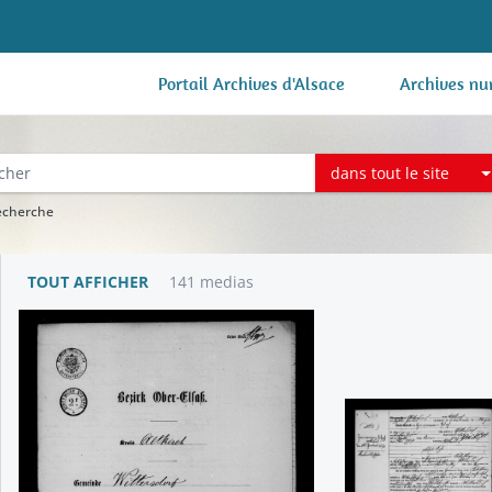
Portail Archives d'Alsace
Archives nu
dans tout le site
recherche
TOUT AFFICHER
141 medias