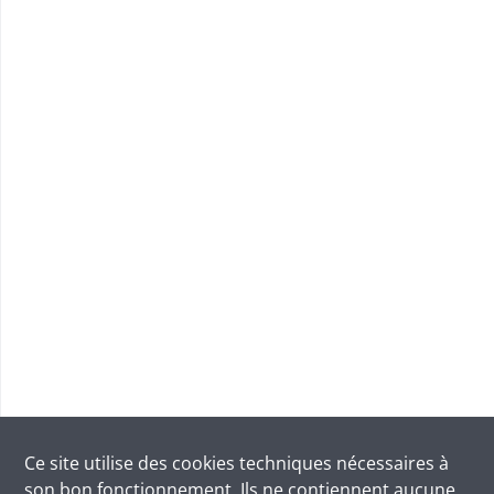
Ce site utilise des
cookies
techniques nécessaires à
son bon fonctionnement. Ils ne contiennent aucune