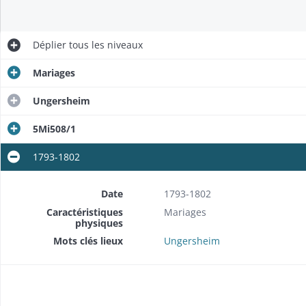
Déplier
tous les niveaux
Mariages
Ungersheim
5Mi508/1
1793-1802
Date
1793-1802
Caractéristiques
Mariages
physiques
Mots clés lieux
Ungersheim