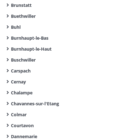
Brunstatt
Buethwiller
Buhl
Burnhaupt-le-Bas
Burnhaupt-le-Haut
Buschwiller
Carspach
Cernay
Chalampe
Chavannes-sur-l'Etang
Colmar
Courtavon
Dannemarie