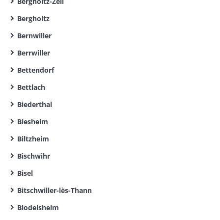
Bergholtz-Zell
Bergholtz
Bernwiller
Berrwiller
Bettendorf
Bettlach
Biederthal
Biesheim
Biltzheim
Bischwihr
Bisel
Bitschwiller-lès-Thann
Blodelsheim