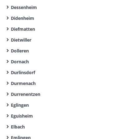
Dessenheim
Didenheim
Diefmatten
Dietwiller
Dolleren
Dornach
Durlinsdorf
Durmenach
Durrenentzen
Eglingen
Eguisheim
Elbach
Emlingen