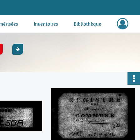
mérisées
Inventaires
Bibliothèque