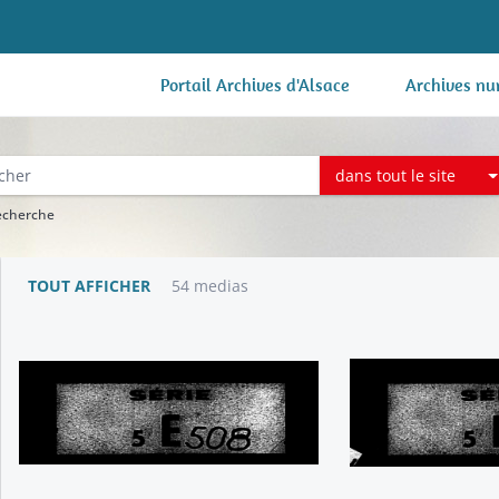
Portail Archives d'Alsace
Archives nu
dans tout le site
recherche
TOUT AFFICHER
54 medias