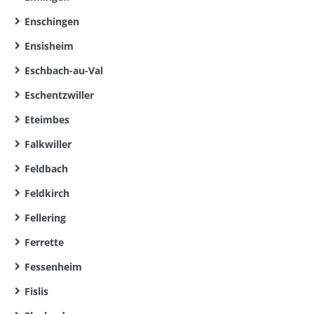
Enschingen
Ensisheim
Eschbach-au-Val
Eschentzwiller
Eteimbes
Falkwiller
Feldbach
Feldkirch
Fellering
Ferrette
Fessenheim
Fislis