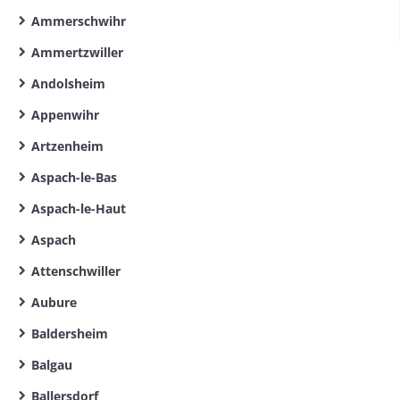
Ammerschwihr
Ammertzwiller
Andolsheim
Appenwihr
Artzenheim
Aspach-le-Bas
Aspach-le-Haut
Aspach
Attenschwiller
Aubure
Baldersheim
Balgau
Ballersdorf