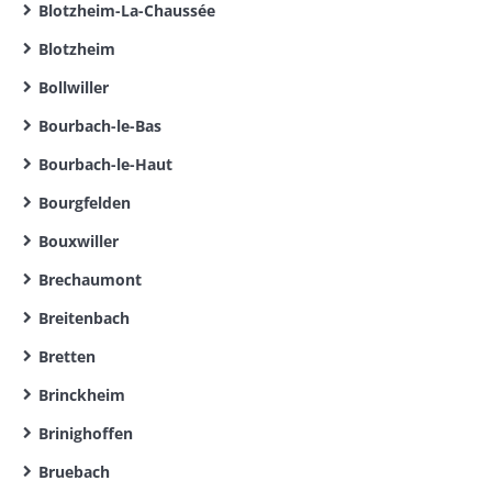
Blotzheim-La-Chaussée
Blotzheim
Bollwiller
Bourbach-le-Bas
Bourbach-le-Haut
Bourgfelden
Bouxwiller
Brechaumont
Breitenbach
Bretten
Brinckheim
Brinighoffen
Bruebach