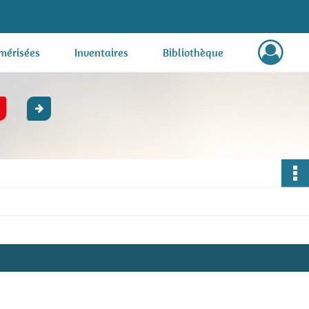
mérisées
Inventaires
Bibliothèque