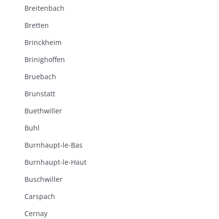
Breitenbach
Bretten
Brinckheim
Brinighoffen
Bruebach
Brunstatt
Buethwiller
Buhl
Burnhaupt-le-Bas
Burnhaupt-le-Haut
Buschwiller
Carspach
Cernay