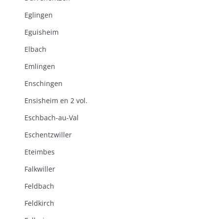
Eglingen
Eguisheim
Elbach
Emlingen
Enschingen
Ensisheim en 2 vol.
Eschbach-au-Val
Eschentzwiller
Eteimbes
Falkwiller
Feldbach
Feldkirch