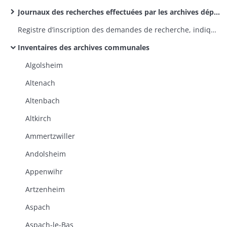
Journaux des recherches effectuées par les archives départementales
Registre d’inscription des demandes de recherche, indiquant le résultat de la recherche
Inventaires des archives communales
Algolsheim
Altenach
Altenbach
Altkirch
Ammertzwiller
Andolsheim
Appenwihr
Artzenheim
Aspach
Aspach-le-Bas