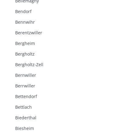
Bellemagny
Bendorf
Bennwihr
Berentzwiller
Bergheim
Bergholtz
Bergholtz-Zell
Bernwiller
Berrwiller
Bettendorf
Bettlach
Biederthal
Biesheim