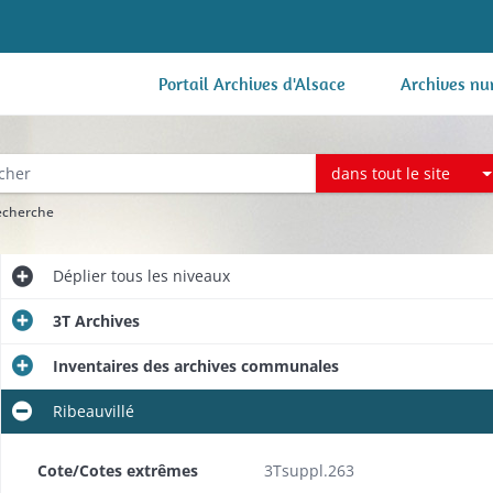
Portail Archives d'Alsace
Archives nu
dans tout le site
recherche
Déplier
tous les niveaux
3T Archives
Inventaires des archives communales
Ribeauvillé
Cote/Cotes extrêmes
3Tsuppl.263