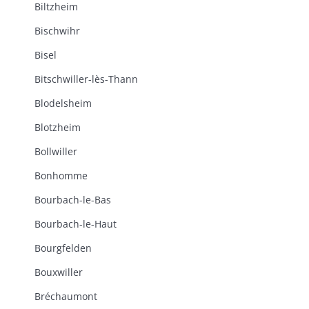
Biltzheim
Bischwihr
Bisel
Bitschwiller-lès-Thann
Blodelsheim
Blotzheim
Bollwiller
Bonhomme
Bourbach-le-Bas
Bourbach-le-Haut
Bourgfelden
Bouxwiller
Bréchaumont