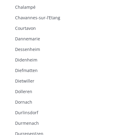
Chalampé
Chavannes-sur-l’Etang
Courtavon
Dannemarie
Dessenheim
Didenheim
Diefmatten
Dietwiller
Dolleren
Dornach
Durlinsdorf
Durmenach
Durrenentzen