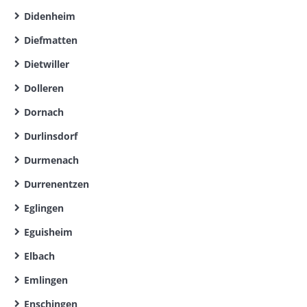
Didenheim
Diefmatten
Dietwiller
Dolleren
Dornach
Durlinsdorf
Durmenach
Durrenentzen
Eglingen
Eguisheim
Elbach
Emlingen
Enschingen