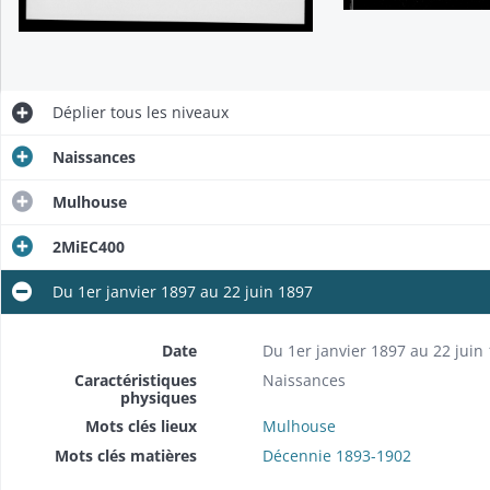
Déplier
tous les niveaux
Naissances
Mulhouse
2MiEC400
Du 1er janvier 1897 au 22 juin 1897
Date
Du 1er janvier 1897 au 22 juin
Caractéristiques
Naissances
physiques
Mots clés lieux
Mulhouse
Mots clés matières
Décennie 1893-1902