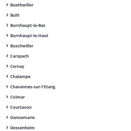
Buethwiller
Buhl
Burnhaupt-le-Bas
Burnhaupt-le-Haut
Buschwiller
Carspach
Cernay
Chalampe
Chavannes-sur-l'Etang
Colmar
Courtavon
Dannemarie
Dessenheim