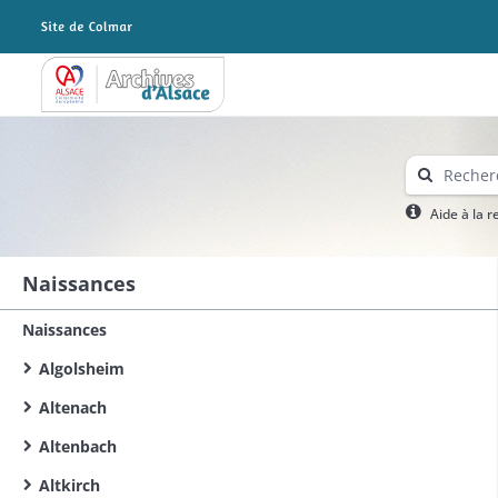
Archives Alsace - Colmar
Aide à la 
Naissances
Naissances
Algolsheim
Altenach
Altenbach
Altkirch