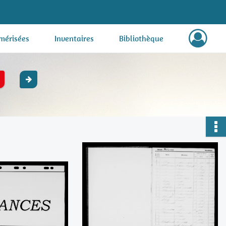
mérisées
Inventaires
Bibliothèque