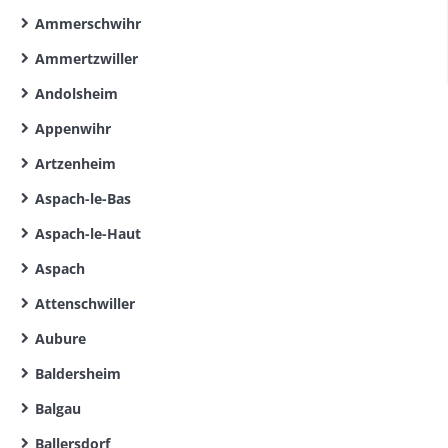
Ammerschwihr
Ammertzwiller
Andolsheim
Appenwihr
Artzenheim
Aspach-le-Bas
Aspach-le-Haut
Aspach
Attenschwiller
Aubure
Baldersheim
Balgau
Ballersdorf