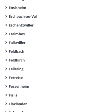
Ensisheim
Eschbach-au-Val
Eschentzwiller
Eteimbes
Falkwiller
Feldbach
Feldkirch
Fellering
Ferrette
Fessenheim
Fislis
Flaxlanden