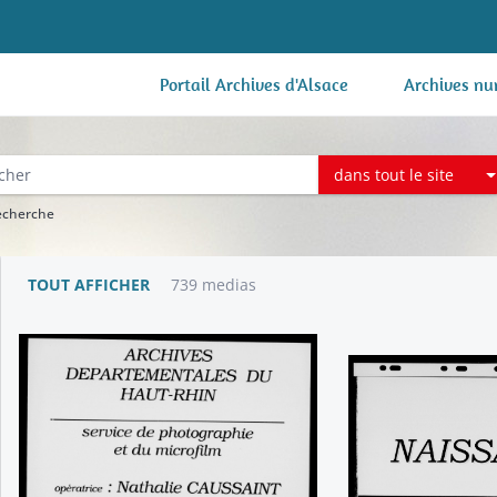
Portail Archives d'Alsace
Archives nu
dans tout le site
recherche
TOUT AFFICHER
739 medias