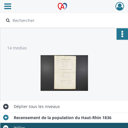
Ouvrir le menu déroulant
Archives Alsace - Colmar
14 medias
Déplier
tous les niveaux
Recensement de la population du Haut-Rhin 1836
Willer