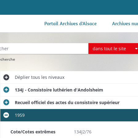
Portail Archives d'Alsace
Archives nu
dans tout le site
recherche
Déplier
tous les niveaux
134J - Consistoire luthérien d'Andolsheim
Recueil officiel des actes du consistoire supérieur
1959
Cote/Cotes extrêmes
134J2/76