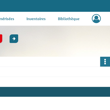
mérisées
Inventaires
Bibliothèque