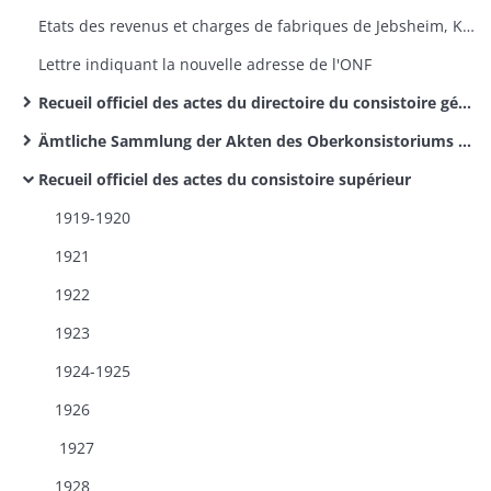
Etats des revenus et charges de fabriques de Jebsheim, Kunheim, Sundhoffen
Lettre indiquant la nouvelle adresse de l'ONF
Recueil officiel des actes du directoire du consistoire général de la confession d'Augsbourg
Ämtliche Sammlung der Akten des Oberkonsistoriums und des Direktoriums der Kirche Augsburgischer Konfession
Recueil officiel des actes du consistoire supérieur
1919-1920
1921
1922
1923
1924-1925
1926
1927
1928