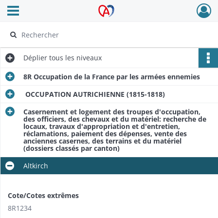
Ouvrir le menu déroulant
Archives Alsace - Colmar
Déplier
tous les niveaux
8R Occupation de la France par les armées ennemies
OCCUPATION AUTRICHIENNE (1815-1818)
Casernement et logement des troupes d'occupation,
des officiers, des chevaux et du matériel: recherche de
locaux, travaux d'appropriation et d'entretien,
réclamations, paiement des dépenses, vente des
anciennes casernes, des terrains et du matériel
(dossiers classés par canton)
Altkirch
Cote/Cotes extrêmes
8R1234