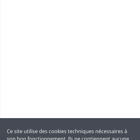
Ce site utilise des
cookies
techniques nécessaires à
son bon fonctionnement. Ils ne contiennent aucune