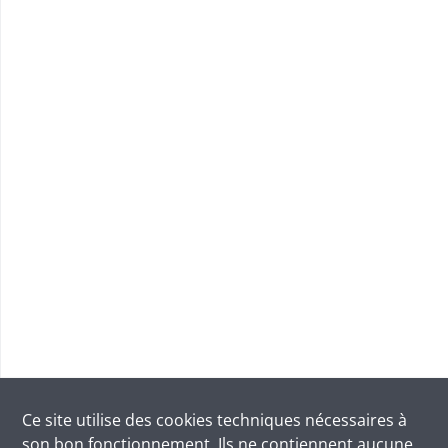
Ce site utilise des
cookies
techniques nécessaires à
son bon fonctionnement. Ils ne contiennent aucune