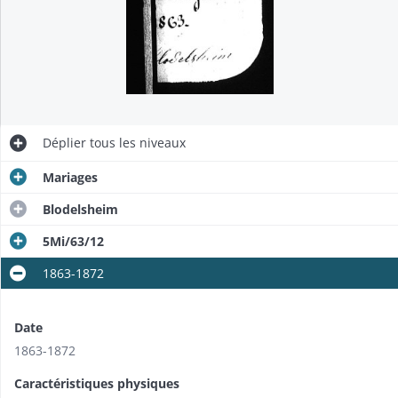
Déplier
tous les niveaux
Mariages
Blodelsheim
5Mi/63/12
1863-1872
Date
1863-1872
Caractéristiques physiques