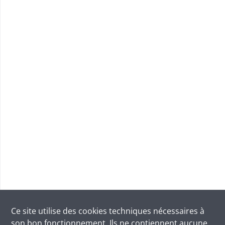
Ce site utilise des
cookies
techniques nécessaires à
son bon fonctionnement. Ils ne contiennent aucune