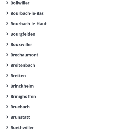
Bollwiller
Bourbach-le-Bas
Bourbach-le-Haut
Bourgfelden
Bouxwiller
Brechaumont
Breitenbach
Bretten
Brinckheim
Brinighoffen
Bruebach
Brunstatt
Buethwiller