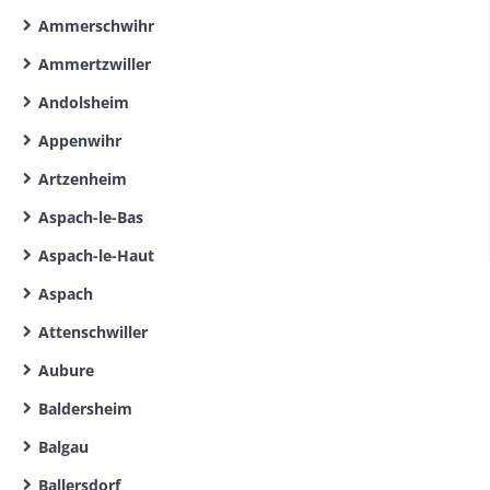
Ammerschwihr
Ammertzwiller
Andolsheim
Appenwihr
Artzenheim
Aspach-le-Bas
Aspach-le-Haut
Aspach
Attenschwiller
Aubure
Baldersheim
Balgau
Ballersdorf