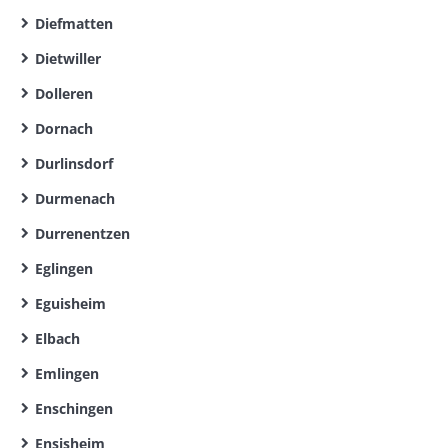
Diefmatten
Dietwiller
Dolleren
Dornach
Durlinsdorf
Durmenach
Durrenentzen
Eglingen
Eguisheim
Elbach
Emlingen
Enschingen
Ensisheim