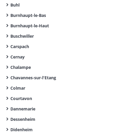
Buhl
Burnhaupt-le-Bas
Burnhaupt-le-Haut
Buschwiller
Carspach
Cernay
Chalampe
Chavannes-sur-l'Etang
Colmar
Courtavon
Dannemarie
Dessenheim
Didenheim