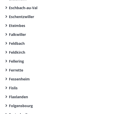
Eschbach-au-Val
Eschentzwiller
Eteimbes
Falkwiller
Feldbach
Feldkirch
Fellering
Ferrette
Fessenheim
Fislis
Flaxlanden
Folgensbourg