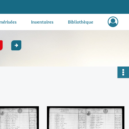
mérisées
Inventaires
Bibliothèque