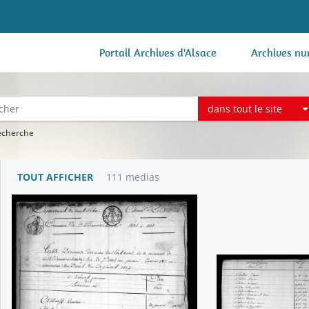
Portail Archives d'Alsace
Archives nu
dans tout le site
recherche
TOUT AFFICHER
111 medias