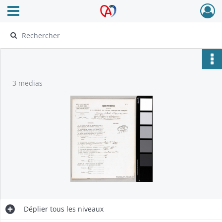
Ouvrir le menu déroulant
Archives Alsace - Colmar
3 medias
Déplier
tous les niveaux