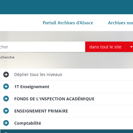
Portail Archives d'Alsace
Archives nu
dans tout le site
recherche
Déplier
tous les niveaux
1T Enseignement
FONDS DE L'INSPECTION ACADÉMIQUE
ENSEIGNEMENT PRIMAIRE
Comptabilité