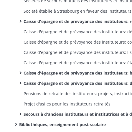
Caisse d'épargne et de prévoyance des instituteurs: réglementation, contrôle, gestion des fonds, liquidation de la 
Caisse d'épargne et de prévoyance des instituteurs: bordereaux mensuels des versements faits aux receveurs des finances pour le compte de la
Caisse d'épargne et de prévoyance des instituteurs: demandes de remboursement de fonds placés à la cai
Projet d'asiles pour les instituteurs retraités
Secours à d'anciens instituteurs et institutrices et à des veuves d'institut
Bibliothèques, enseignement post-scolaire