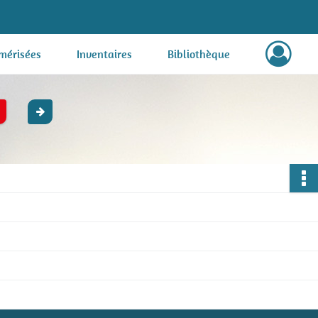
mérisées
Inventaires
Bibliothèque