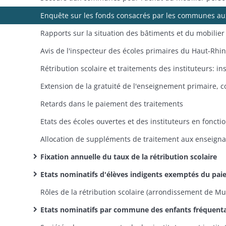
Retards dans le paiement des traitements
Fixation annuelle du taux de la rétribution scolaire
Etats nominatifs d'élèves indigents exemptés du paiement de la rétribution scolaire (arrondissements de Belfort et Mulh
Etats nominatifs par commune des enfants fréquentant les écoles primaires de l'arrondissement de Mulhouse, indiquant le montant de la rétribution scolaire qu'ils