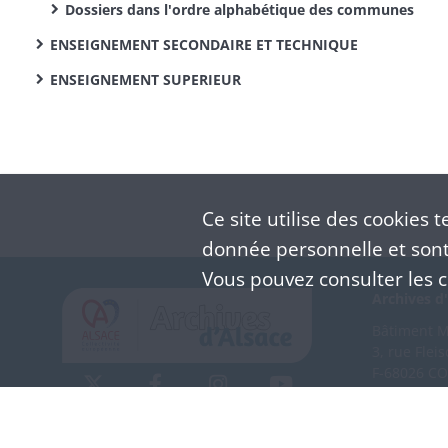
Dossiers dans l'ordre alphabétique des communes
ENSEIGNEMENT SECONDAIRE ET TECHNIQUE
ENSEIGNEMENT SUPERIEUR
Ce site utilise des
cookies
te
donnée personnelle et sont 
Vous pouvez consulter les co
Archives d'
Bâtiment M 
3, rue Flei
F-68026 C
(+33) 3 