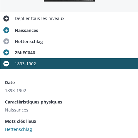
Déplier
tous les niveaux
Naissances
Hettenschlag
2MiEC646
1893-1902
Date
1893-1902
Caractéristiques physiques
Naissances
Mots clés lieux
Hettenschlag