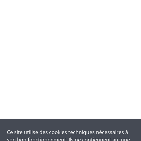
Ce site utilise des
cookies
techniques nécessaires à
son bon fonctionnement. Ils ne contiennent aucune