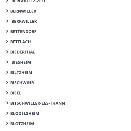
BERGHOLTZ-ZELL
BERNWILLER
BERRWILLER
BETTENDORF
BETTLACH
BIEDERTHAL
BIESHEIM
BILTZHEIM
BISCHWIHR
BISEL
BITSCHWILLER-LES-THANN
BLODELSHEIM
BLOTZHEIM