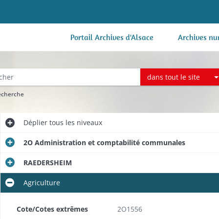
Portail Archives d'Alsace
Archives nu
dans tout le site
recherche
Déplier
tous les niveaux
2O Administration et comptabilité communales
RAEDERSHEIM
Agriculture
Cote/Cotes extrêmes
2O1556