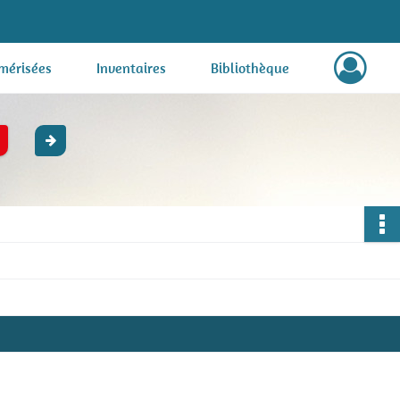
mérisées
Inventaires
Bibliothèque