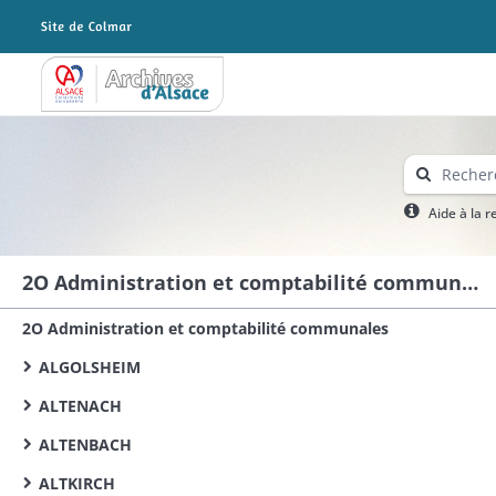
Archives Alsace - Colmar
Aide à la 
2O Administration et comptabilité communales
2O Administration et comptabilité communales
ALGOLSHEIM
ALTENACH
ALTENBACH
ALTKIRCH