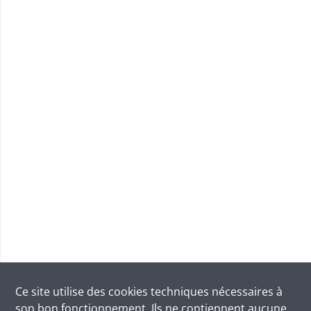
Ce site utilise des
cookies
techniques nécessaires à
son bon fonctionnement. Ils ne contiennent aucune