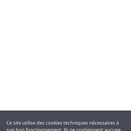
Ce site utilise des
cookies
techniques nécessaires à
son bon fonctionnement. Ils ne contiennent aucune