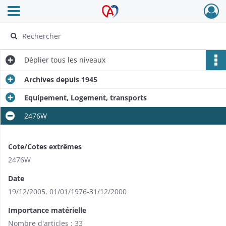
Ouvrir le menu déroulant
Archives Alsace - Colmar
Déplier
tous les niveaux
Archives depuis 1945
Equipement, Logement, transports
2476W
Cote/Cotes extrêmes
2476W
Date
19/12/2005
,
01/01/1976-31/12/2000
Importance matérielle
Nombre d'articles : 33