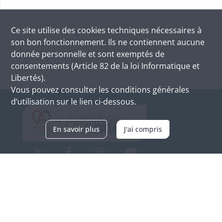
Ce site utilise des
cookies
techniques nécessaires à
son bon fonctionnement. Ils ne contiennent aucune
donnée personnelle et sont exemptés de
consentements (Article 82 de la loi Informatique et
Libertés).
Vous pouvez consulter les conditions générales
d’utilisation sur le lien ci-dessous.
En savoir plus
J'ai compris
Archives d'Alsace - Site de Colmar
Bâtiment M / Cité administrative
3, rue Fleischhauer
F-68026 COLMAR